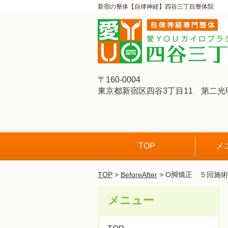
新宿の整体【自律神経】四谷三丁目整体院
〒160-0004
東京都新宿区四谷3丁目11 第二光
TOP
メ
TOP
>
BeforeAfter
> O脚矯正 ５回施術
メニュー