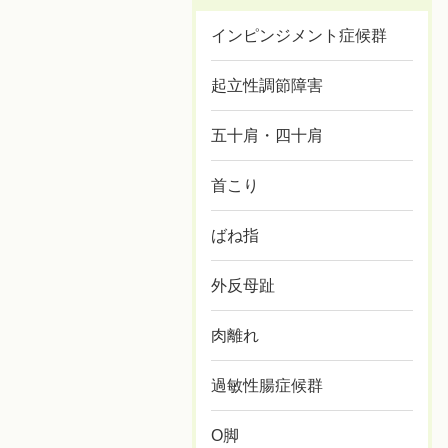
インピンジメント症候群
起立性調節障害
五十肩・四十肩
首こり
ばね指
外反母趾
肉離れ
過敏性腸症候群
O脚