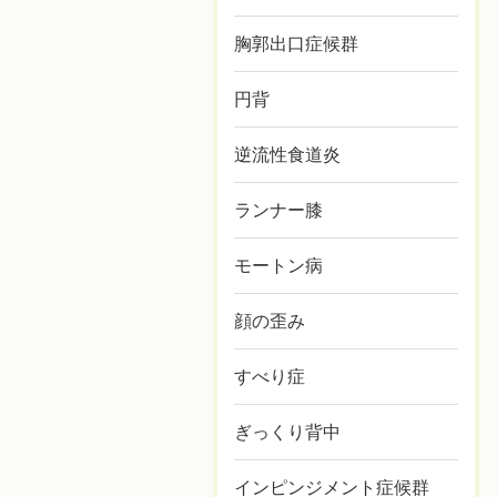
胸郭出口症候群
円背
逆流性食道炎
ランナー膝
モートン病
顔の歪み
すべり症
ぎっくり背中
インピンジメント症候群