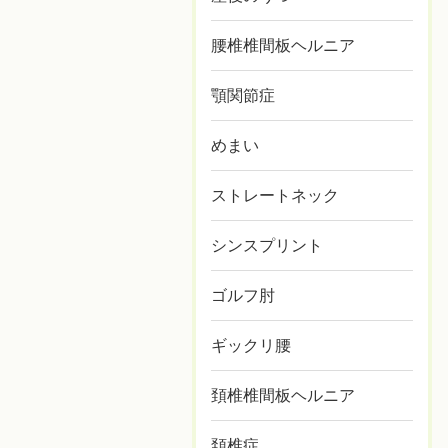
腰椎椎間板ヘルニア
顎関節症
めまい
ストレートネック
シンスプリント
ゴルフ肘
ギックリ腰
頚椎椎間板ヘルニア
頚椎症