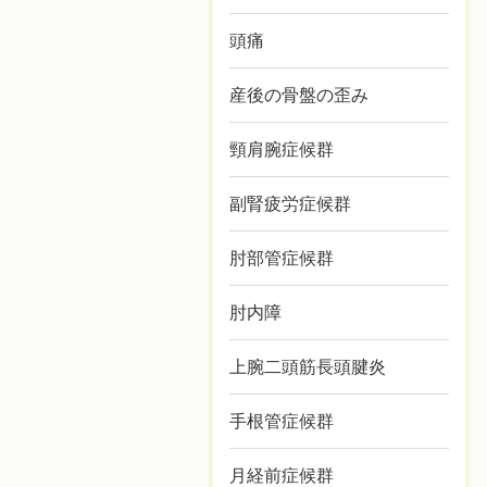
頭痛
産後の骨盤の歪み
頸肩腕症候群
副腎疲労症候群
肘部管症候群
肘内障
上腕二頭筋長頭腱炎
手根管症候群
月経前症候群