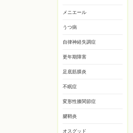
メニエール
うつ病
自律神経失調症
更年期障害
足底筋膜炎
不眠症
変形性膝関節症
腱鞘炎
オスグッド