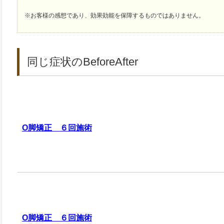
※お客様の感想であり、効果効能を保障するものではありません。
同じ症状のBeforeAfter
О脚矯正 ６回施術
О脚矯正 ６回施術