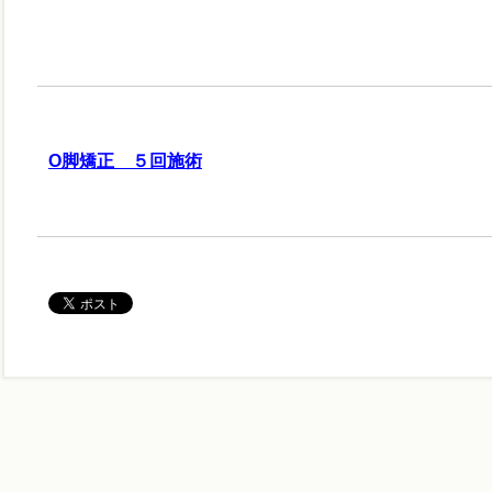
О脚矯正 ５回施術