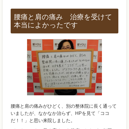
腰痛と肩の痛み 治療を受けて
本当によかったです
腰痛と肩の痛みがひどく、別の整体院に長く通って
いましたが、なかなか治らず、HPを見て「ココ
だ！！」と思い来院しました。