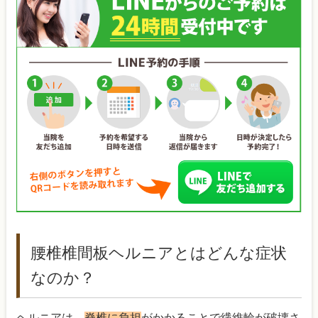
腰椎椎間板ヘルニアとはどんな症状
なのか？
ヘルニアは、
脊椎に負担
がかかることで繊維輪が破壊さ