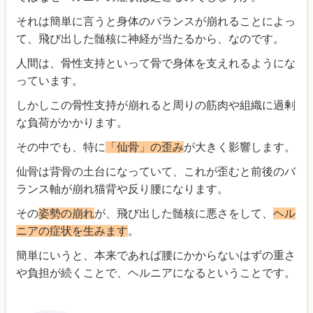
それは簡単に言うと身体のバランスが崩れることによっ
て、飛び出した髄核に神経が当たるから、なのです。
人間は、骨性支持といって骨で身体を支えれるようにな
っています。
しかしこの骨性支持が崩れると周りの筋肉や組織に過剰
な負荷がかかります。
その中でも、特に
「仙骨」の歪み
が大きく影響します。
仙骨は背骨の土台になっていて、これが歪むと前後のバ
ランス軸が崩れ猫背や反り腰になります。
その
姿勢の崩れ
が、飛び出した髄核に悪さをして、
ヘル
ニアの症状を生みます
。
簡単にいうと、本来であれば腰にかからないはずの重さ
や負担が続くことで、ヘルニアになるということです。