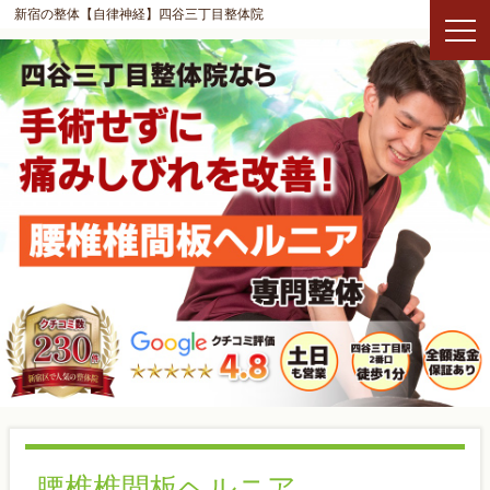
新宿の整体【自律神経】四谷三丁目整体院
腰椎椎間板ヘルニア