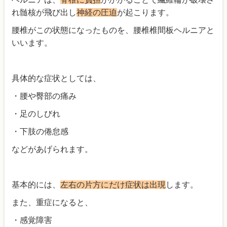
れ髄核が飛び出し
神経の圧迫
が起こります。
腰椎がこの状態になったものを、腰椎椎間板ヘルニアと
いいます。
具体的な症状としては、
・腰や臀部の痛み
・足のしびれ
・下肢の倦怠感
などがあげられます。
基本的には、
左右の片方にだけ症状は出現
します。
また、重症になると、
・感覚障害