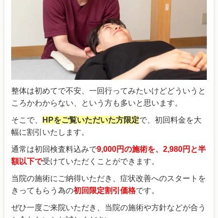
整体は初めてで不安、一回行ってみたいけどどういうと
ころかわからない、という方も多いと思います。
そこで、
HPをご覧いただいた方限定
で、初回料金を大
幅に割引いたします。
通常は初回検査料込みで
9,000
円の施術を、2,980円と半
額以下で
受けていただくことができます。
当院の施術にご納得いただき、症状改善へのスタートを
きってもらう為の
初回限定割引価格
です。
ぜひ一度ご来院いただき、当院の施術や方針などが合う