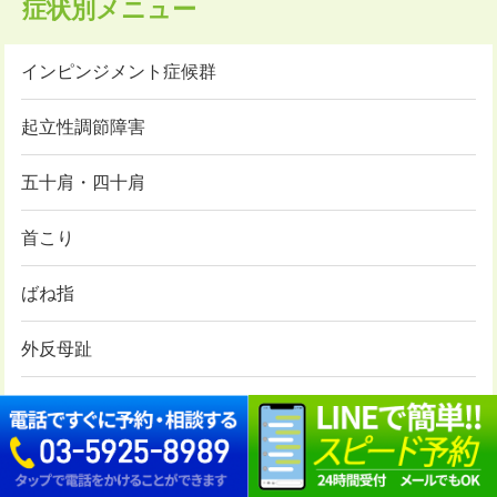
症状別メニュー
インピンジメント症候群
起立性調節障害
五十肩・四十肩
首こり
ばね指
外反母趾
肉離れ
過敏性腸症候群