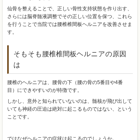
仙骨を整えることで、正しい骨性支持状態を作り出す、
さらには脳脊髄液調整でその正しい位置を保つ、これら
を行うことで当院では腰椎椎間板ヘルニアを改善させま
す。
そもそも腰椎椎間板ヘルニアの原因
は
腰椎のヘルニアは、腰骨の下（腰の骨の5番目や4番
目）にできやすいのが特徴です。
しかし、意外と知られていないのは、髄核が飛び出して
いても神経の圧迫は絶対に起こるものではない、という
ことです。
ではなぜヘルニアの症状は起こるのでしょうか。