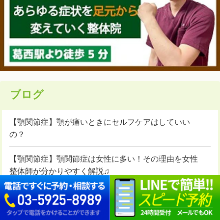
ブログ
【顎関節症】顎が痛いときにセルフケアはしていい
の？
【顎関節症】顎関節症は女性に多い！その理由を女性
整体師が分かりやすく解説♫
スマホで顎が悪くなるってホント？