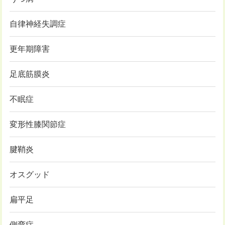
自律神経失調症
更年期障害
足底筋膜炎
不眠症
変形性膝関節症
腱鞘炎
オスグッド
扁平足
側弯症