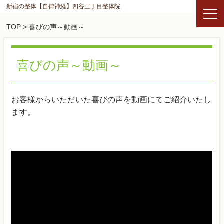
新宿の整体【自律神経】四谷三丁目整体院
TOP
> 喜びの声～動画～
喜びの声～動画～
お客様からいただいた喜びの声を動画にてご紹介いたし
ます。