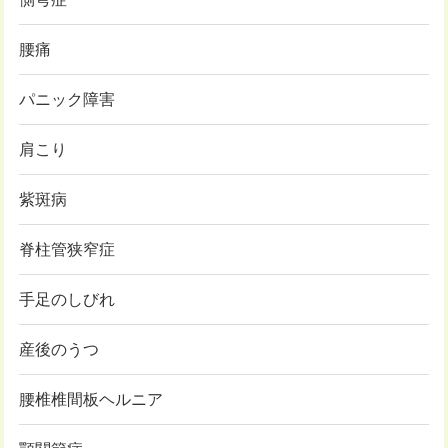
腰痛
パニック障害
肩こり
紫斑病
脊柱管狭窄症
手足のしびれ
産後のうつ
腰椎椎間板ヘルニア