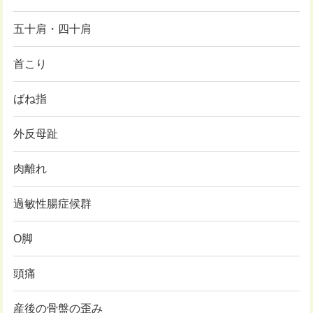
五十肩・四十肩
首こり
ばね指
外反母趾
肉離れ
過敏性腸症候群
O脚
頭痛
産後の骨盤の歪み