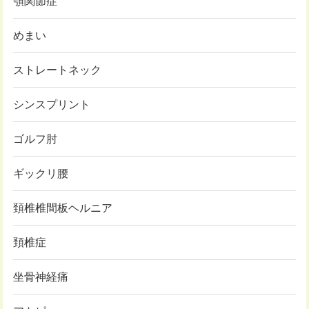
顎関節症
めまい
ストレートネック
シンスプリント
ゴルフ肘
ギックリ腰
頚椎椎間板ヘルニア
頚椎症
坐骨神経痛