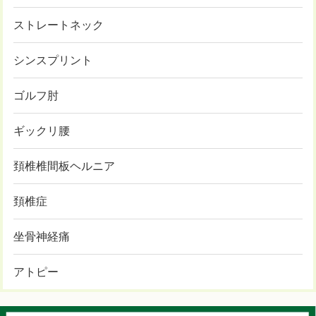
ストレートネック
シンスプリント
ゴルフ肘
ギックリ腰
頚椎椎間板ヘルニア
頚椎症
坐骨神経痛
アトピー