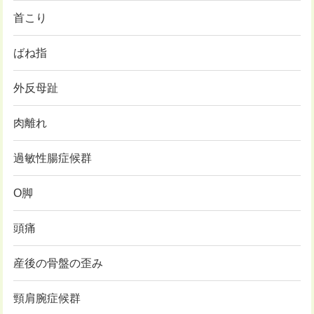
首こり
ばね指
外反母趾
肉離れ
過敏性腸症候群
O脚
頭痛
産後の骨盤の歪み
頸肩腕症候群