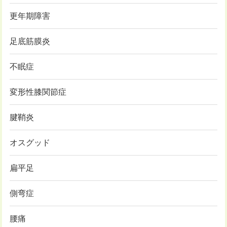
更年期障害
足底筋膜炎
不眠症
変形性膝関節症
腱鞘炎
オスグッド
扁平足
側弯症
腰痛