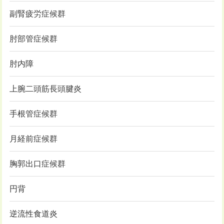
副腎疲労症候群
肘部管症候群
肘内障
上腕二頭筋長頭腱炎
手根管症候群
月経前症候群
胸郭出口症候群
円背
逆流性食道炎