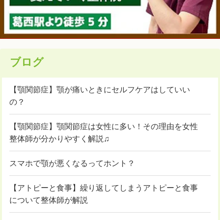
ブログ
【顎関節症】顎が痛いときにセルフケアはしていい
の？
【顎関節症】顎関節症は女性に多い！その理由を女性
整体師が分かりやすく解説♫
スマホで顎が悪くなるってホント？
【アトピーと食事】繰り返してしまうアトピーと食事
について整体師が解説