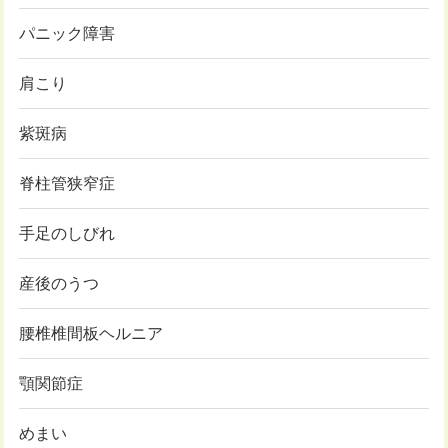
パニック障害
肩こり
紫斑病
脊柱管狭窄症
手足のしびれ
産後のうつ
腰椎椎間板ヘルニア
顎関節症
めまい