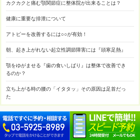
カクカクと痛む顎関節症に整体院が出来ることは？
健康に重要な排泄について
アトピーを改善するには○○が有効！
朝、起き上がれない起立性調節障害には『頭寒足熱』
顎をゆがませる『歯の食いしばり』は整体で改善でき
るのか？
立ち上がる時の腰の「イタタッ」その原因は足首だっ
た