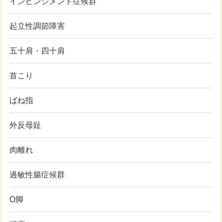
インピンジメント症候群
起立性調節障害
五十肩・四十肩
首こり
ばね指
外反母趾
肉離れ
過敏性腸症候群
O脚