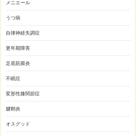
メニエール
うつ病
自律神経失調症
更年期障害
足底筋膜炎
不眠症
変形性膝関節症
腱鞘炎
オスグッド