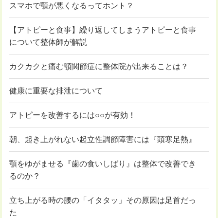
スマホで顎が悪くなるってホント？
【アトピーと食事】繰り返してしまうアトピーと食事
について整体師が解説
カクカクと痛む顎関節症に整体院が出来ることは？
健康に重要な排泄について
アトピーを改善するには○○が有効！
朝、起き上がれない起立性調節障害には『頭寒足熱』
顎をゆがませる『歯の食いしばり』は整体で改善でき
るのか？
立ち上がる時の腰の「イタタッ」その原因は足首だっ
た