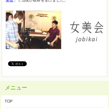
美会
」で当院が取材を受けました。
メニュー
TOP