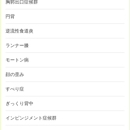
胸郭出口症候群
円背
逆流性食道炎
ランナー膝
モートン病
顔の歪み
すべり症
ぎっくり背中
インピンジメント症候群