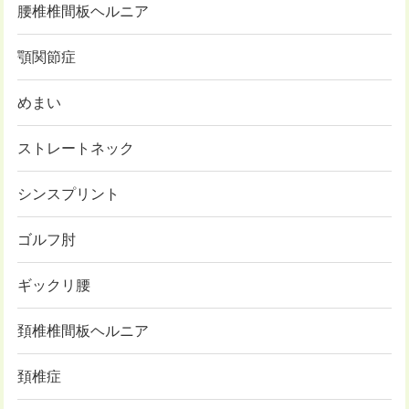
腰椎椎間板ヘルニア
顎関節症
めまい
ストレートネック
シンスプリント
ゴルフ肘
ギックリ腰
頚椎椎間板ヘルニア
頚椎症