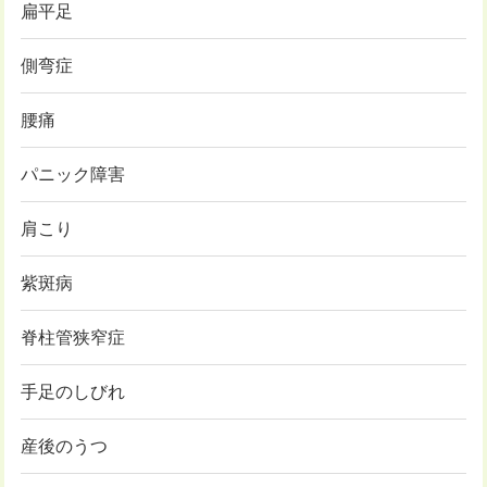
扁平足
側弯症
腰痛
パニック障害
肩こり
紫斑病
脊柱管狭窄症
手足のしびれ
産後のうつ