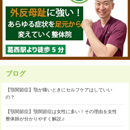
ブログ
【顎関節症】顎が痛いときにセルフケアはしていい
の？
【顎関節症】顎関節症は女性に多い！その理由を女性
整体師が分かりやすく解説♫