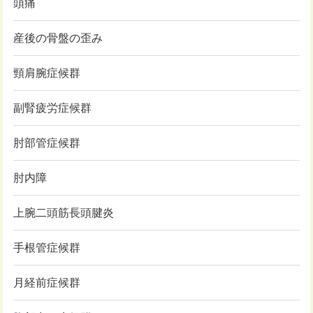
頭痛
産後の骨盤の歪み
頸肩腕症候群
副腎疲労症候群
肘部管症候群
肘内障
上腕二頭筋長頭腱炎
手根管症候群
月経前症候群