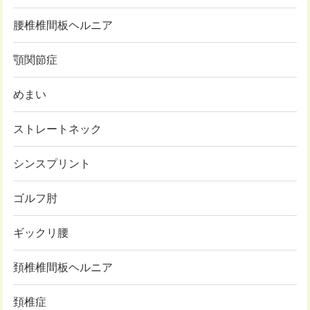
腰椎椎間板ヘルニア
顎関節症
めまい
ストレートネック
シンスプリント
ゴルフ肘
ギックリ腰
頚椎椎間板ヘルニア
頚椎症