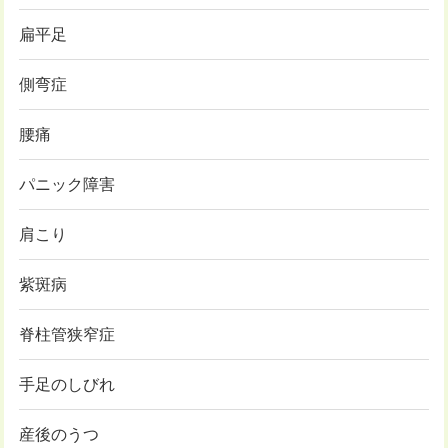
扁平足
側弯症
腰痛
パニック障害
肩こり
紫斑病
脊柱管狭窄症
手足のしびれ
産後のうつ