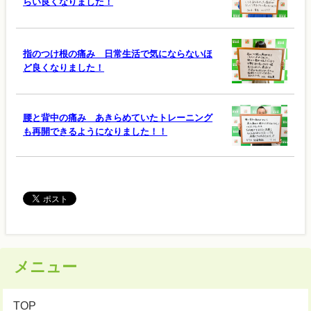
らい良くなりました！
指のつけ根の痛み 日常生活で気にならないほ
ど良くなりました！
腰と背中の痛み あきらめていたトレーニング
も再開できるようになりました！！
メニュー
TOP