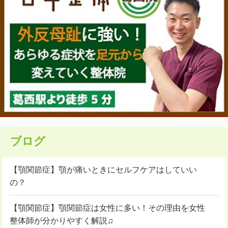
ブログ
【顎関節症】顎が痛いときにセルフケアはしていい
の？
【顎関節症】顎関節症は女性に多い！その理由を女性
整体師が分かりやすく解説♫