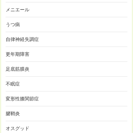
メニエール
うつ病
自律神経失調症
更年期障害
足底筋膜炎
不眠症
変形性膝関節症
腱鞘炎
オスグッド