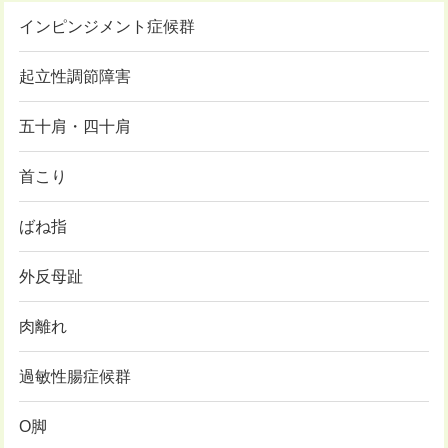
インピンジメント症候群
起立性調節障害
五十肩・四十肩
首こり
ばね指
外反母趾
肉離れ
過敏性腸症候群
O脚