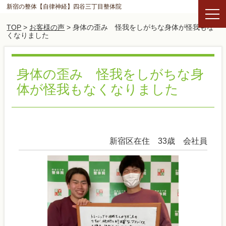
新宿の整体【自律神経】四谷三丁目整体院
TOP
>
お客様の声
> 身体の歪み 怪我をしがちな身体が怪我もな
くなりました
身体の歪み 怪我をしがちな身
体が怪我もなくなりました
新宿区在住 33歳 会社員