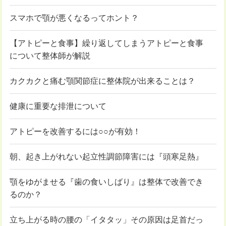
スマホで顎が悪くなるってホント？
【アトピーと食事】繰り返してしまうアトピーと食事
について整体師が解説
カクカクと痛む顎関節症に整体院が出来ることは？
健康に重要な排泄について
アトピーを改善するには○○が有効！
朝、起き上がれない起立性調節障害には『頭寒足熱』
顎をゆがませる『歯の食いしばり』は整体で改善でき
るのか？
立ち上がる時の腰の「イタタッ」その原因は足首だっ