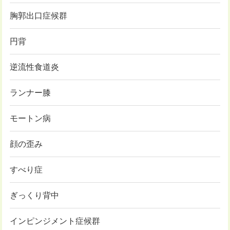
胸郭出口症候群
円背
逆流性食道炎
ランナー膝
モートン病
顔の歪み
すべり症
ぎっくり背中
インピンジメント症候群