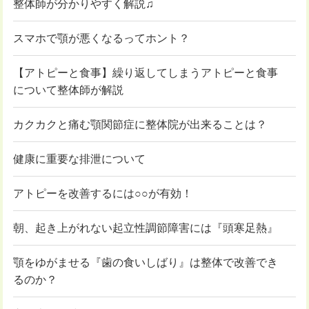
整体師が分かりやすく解説♫
スマホで顎が悪くなるってホント？
【アトピーと食事】繰り返してしまうアトピーと食事
について整体師が解説
カクカクと痛む顎関節症に整体院が出来ることは？
健康に重要な排泄について
アトピーを改善するには○○が有効！
朝、起き上がれない起立性調節障害には『頭寒足熱』
顎をゆがませる『歯の食いしばり』は整体で改善でき
るのか？