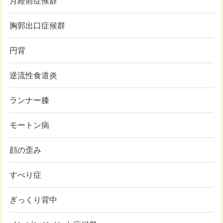
月経前症候群
胸郭出口症候群
円背
逆流性食道炎
ランナー膝
モートン病
顔の歪み
すべり症
ぎっくり背中