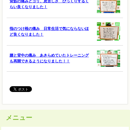
背筋の痛みとコリ、息苦しさ びっくりするく
らい良くなりました！
指のつけ根の痛み 日常生活で気にならないほ
ど良くなりました！
腰と背中の痛み あきらめていたトレーニング
も再開できるようになりました！！
メニュー