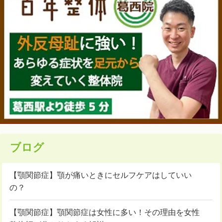
ブログ
【顎関節症】顎が痛いときにセルフケアはしていい
の？
【顎関節症】顎関節症は女性に多い！その理由を女性