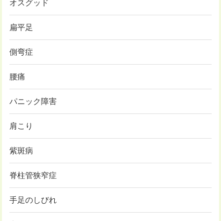
オスグッド
扁平足
側弯症
腰痛
パニック障害
肩こり
紫斑病
脊柱管狭窄症
手足のしびれ