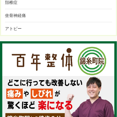
頚椎症
坐骨神経痛
アトピー