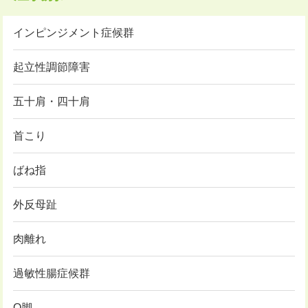
インピンジメント症候群
起立性調節障害
五十肩・四十肩
首こり
ばね指
外反母趾
肉離れ
過敏性腸症候群
O脚