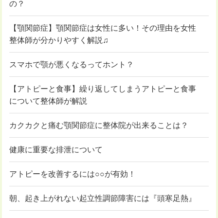
の？
【顎関節症】顎関節症は女性に多い！その理由を女性
整体師が分かりやすく解説♫
スマホで顎が悪くなるってホント？
【アトピーと食事】繰り返してしまうアトピーと食事
について整体師が解説
カクカクと痛む顎関節症に整体院が出来ることは？
健康に重要な排泄について
アトピーを改善するには○○が有効！
朝、起き上がれない起立性調節障害には『頭寒足熱』