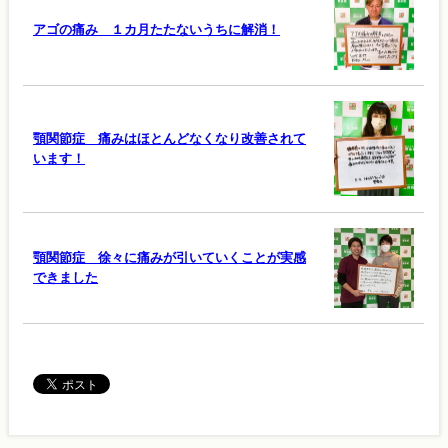
アゴの痛み １カ月たたないうちに解消！
顎関節症 痛みはほとんどなくなり改善されて
います！
顎関節症 徐々に痛みが引いていくことが実感
できました