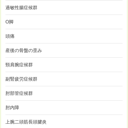
過敏性腸症候群
O脚
頭痛
産後の骨盤の歪み
頸肩腕症候群
副腎疲労症候群
肘部管症候群
肘内障
上腕二頭筋長頭腱炎