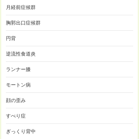
月経前症候群
胸郭出口症候群
円背
逆流性食道炎
ランナー膝
モートン病
顔の歪み
すべり症
ぎっくり背中