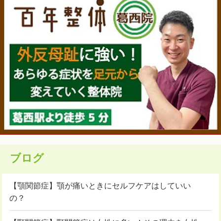
ブログ
【顎関節症】顎が痛いときにセルフケアはしていい
の？