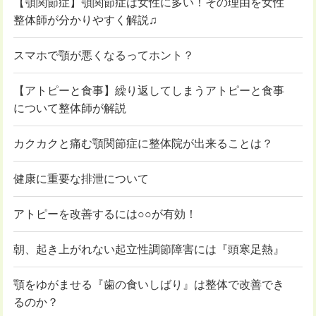
【顎関節症】顎関節症は女性に多い！その理由を女性
整体師が分かりやすく解説♫
スマホで顎が悪くなるってホント？
【アトピーと食事】繰り返してしまうアトピーと食事
について整体師が解説
カクカクと痛む顎関節症に整体院が出来ることは？
健康に重要な排泄について
アトピーを改善するには○○が有効！
朝、起き上がれない起立性調節障害には『頭寒足熱』
顎をゆがませる『歯の食いしばり』は整体で改善でき
るのか？