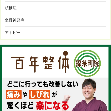
頚椎症
坐骨神経痛
アトピー