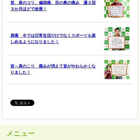
首、肩のコリ、偏頭痛、目の奥の痛み 週２回
３か月ほどで改善！
肩痛 今では日常生活だけでなくスポーツも楽
しめるようになりました！
首～肩のこり 痛みが消えて首がやわらかくな
りました！
メニュー