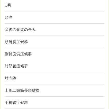
O脚
頭痛
産後の骨盤の歪み
頸肩腕症候群
副腎疲労症候群
肘部管症候群
肘内障
上腕二頭筋長頭腱炎
手根管症候群