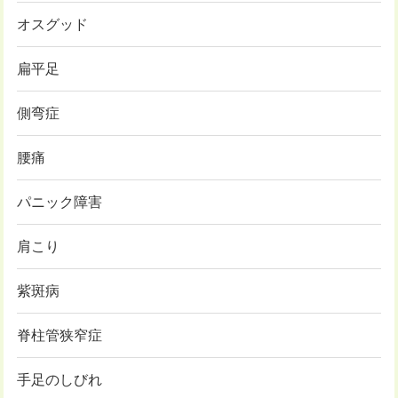
オスグッド
扁平足
側弯症
腰痛
パニック障害
肩こり
紫斑病
脊柱管狭窄症
手足のしびれ