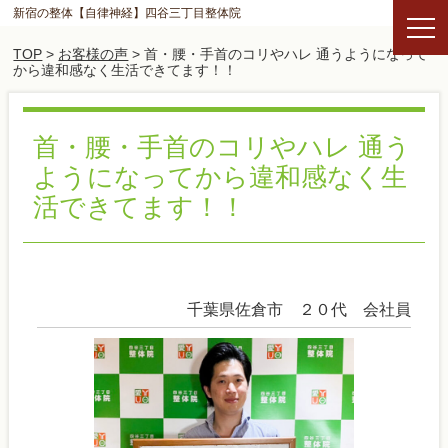
新宿の整体【自律神経】四谷三丁目整体院
TOP
>
お客様の声
> 首・腰・手首のコリやハレ 通うようになって
から違和感なく生活できてます！！
首・腰・手首のコリやハレ 通う
ようになってから違和感なく生
活できてます！！
千葉県佐倉市 ２０代 会社員